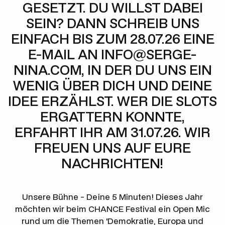
GESETZT. DU WILLST DABEI
SEIN? DANN SCHREIB UNS
EINFACH BIS ZUM 28.07.26 EINE
E-MAIL AN INFO@SERGE-
NINA.COM, IN DER DU UNS EIN
WENIG ÜBER DICH UND DEINE
IDEE ERZÄHLST. WER DIE SLOTS
ERGATTERN KONNTE,
ERFAHRT IHR AM 31.07.26. WIR
FREUEN UNS AUF EURE
NACHRICHTEN!
Unsere Bühne - Deine 5 Minuten! Dieses Jahr
möchten wir beim CHANCE Festival ein Open Mic
rund um die Themen 'Demokratie, Europa und