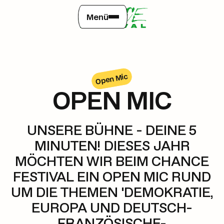
Menü
Open Mic
OPEN MIC
UNSERE BÜHNE - DEINE 5
MINUTEN! DIESES JAHR
MÖCHTEN WIR BEIM CHANCE
FESTIVAL EIN OPEN MIC RUND
UM DIE THEMEN 'DEMOKRATIE,
EUROPA UND DEUTSCH-
FRANZÖSISCHE-