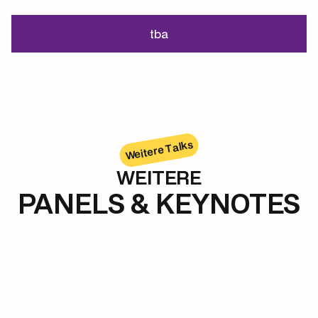
tba
Weitere Talks
WEITERE
PANELS & KEYNOTES