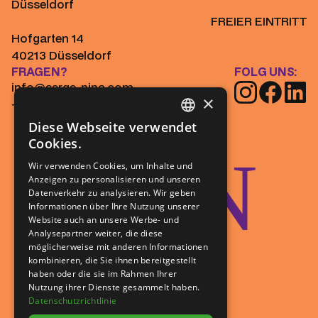
Düsseldorf
FREIER EINTRITT
Hofgarten 14
40213 Düsseldorf
FRAGEN?
FOLG UNS:
info@serge-nina.com
×
+49 (0) 211 55 02 97 0
Diese Webseite verwendet
GERMAN
Cookies.
JOIN
FRENCH
Wir verwenden Cookies, um Inhalte und
Anzeigen zu personalisieren und unseren
Datenverkehr zu analysieren. Wir geben
Informationen über Ihre Nutzung unserer
Website auch an unsere Werbe- und
Analysepartner weiter, die diese
US!
möglicherweise mit anderen Informationen
kombinieren, die Sie ihnen bereitgestellt
haben oder die sie im Rahmen Ihrer
Nutzung ihrer Dienste gesammelt haben.
Datenschutzrichtlinie