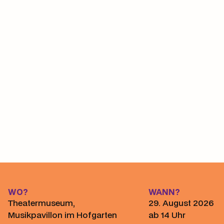
Panel 1
Panel 2
Panel 3
WO?
WANN?
Theatermuseum,
29. August 2026
Musikpavillon im Hofgarten
ab 14 Uhr