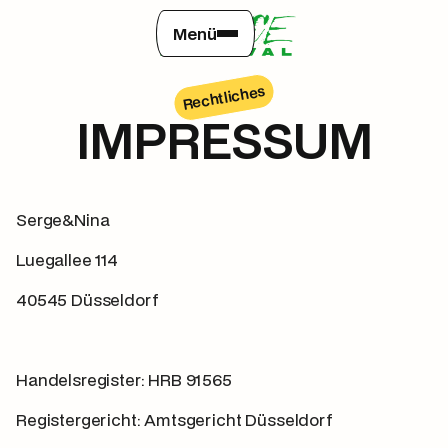
Menü
Rechtliches
IMPRESSUM
Serge&Nina
Luegallee 114
40545 Düsseldorf
Handelsregister: HRB 91565
Registergericht: Amtsgericht Düsseldorf