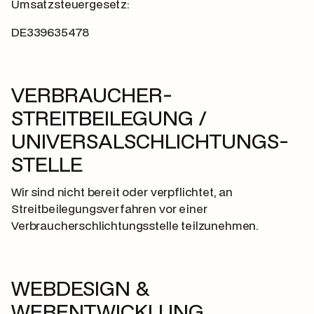
Umsatzsteuergesetz:
DE339635478
VERBRAUCHER­
STREITBEILEGUNG /
UNIVERSAL­SCHLICHTUNGS­
STELLE
Wir sind nicht bereit oder verpflichtet, an
Streitbeilegungsverfahren vor einer
Verbraucherschlichtungsstelle teilzunehmen.
WEBDESIGN &
WEBENTWICKLUNG