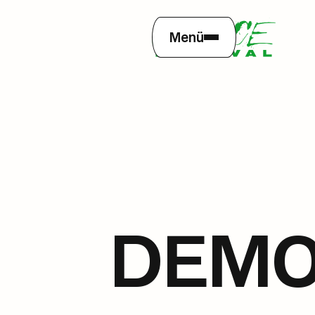
Menü
DEMO