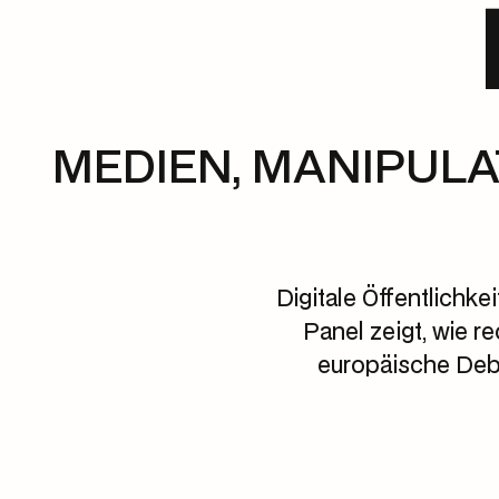
MEDIEN, MANIPUL
Digitale Öffentlichk
Panel zeigt, wie r
europäische Deba