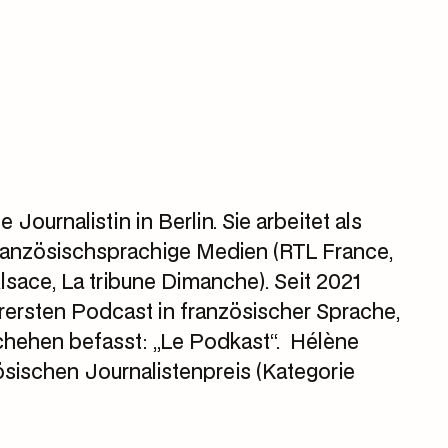
 Journalistin in Berlin. Sie arbeitet als
ranzösischsprachige Medien (RTL France,
sace, La tribune Dimanche). Seit 2021
erersten Podcast in französischer Sprache,
chehen befasst: „Le Podkast“. Hélène
ischen Journalistenpreis (Kategorie