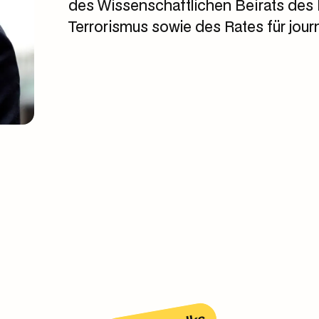
des Wissenschaftlichen Beirats des
Terrorismus sowie des Rates für jour