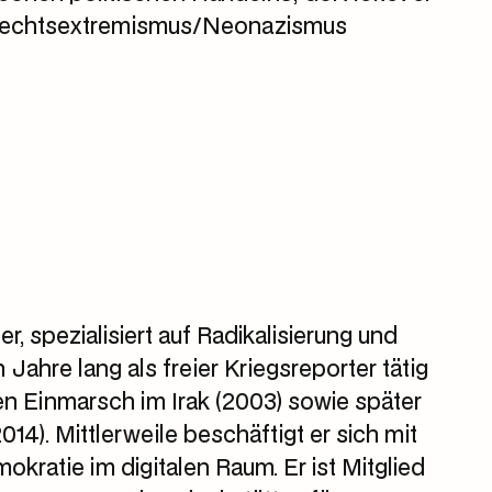
Rechtsextremismus/Neonazismus
r, spezialisiert auf Radikalisierung und
Jahre lang als freier Kriegsreporter tätig
n Einmarsch im Irak (2003) sowie später
14). Mittlerweile beschäftigt er sich mit
atie im digitalen Raum. Er ist Mitglied