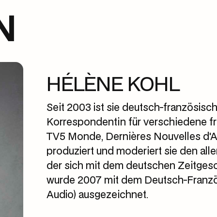
N
HÉLÈNE KOHL
Seit 2003 ist sie deutsch-französische
Korrespondentin für verschiedene f
TV5 Monde, Dernières Nouvelles d'Al
produziert und moderiert sie den all
der sich mit dem deutschen Zeitges
wurde 2007 mit dem Deutsch-Französ
Audio) ausgezeichnet.