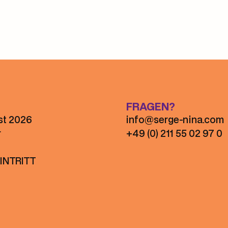
FRAGEN?
st 2026
info@serge-nina.com
r
+49 (0) 211 55 02 97 0
INTRITT