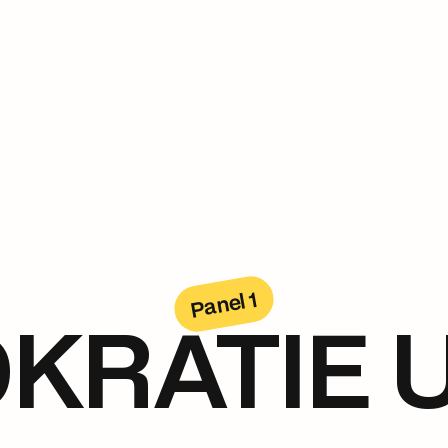
Panel 1
KRATIE 