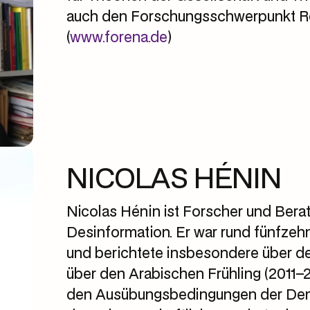
auch den Forschungsschwerpunkt 
(
www.forena.de
)
NICOLAS HÉNIN
Nicolas Hénin ist Forscher und Berate
Desinformation. Er war rund fünfzehn 
und berichtete insbesondere über de
über den Arabischen Frühling (2011–20
den Ausübungsbedingungen der Demokr