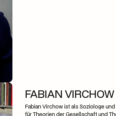
FABIAN VIRCHOW
Fabian Virchow ist als Soziologe und
für Theorien der Gesellschaft und The