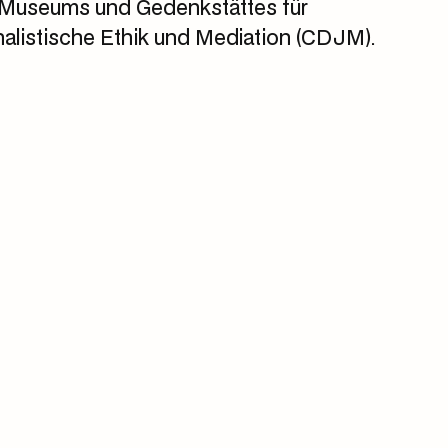
 Museums und Gedenkstättes für
nalistische Ethik und Mediation (CDJM).