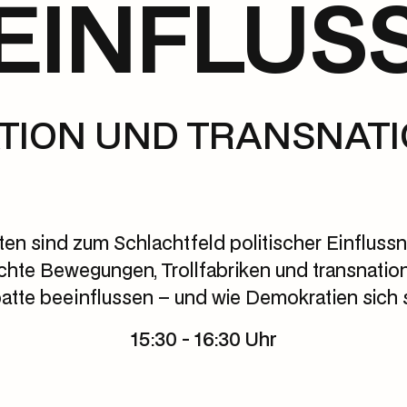
EINFLUS
ATION UND TRANSNAT
eiten sind zum Schlachtfeld politischer Einflu
echte Bewegungen, Trollfabriken und transnati
tte beeinflussen – und wie Demokratien sich
15:30 - 16:30 Uhr