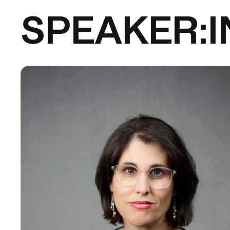
SPEAKER:I