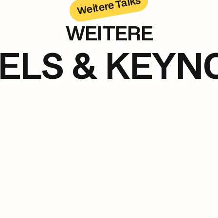
Weitere Talks
WEITERE
ELS & KEYN
Panel 3