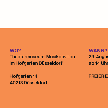
WO?
WANN?
Theatermuseum, Musikpavillon
29. Augu
im Hofgarten Düsseldorf
ab 14 Uh
Hofgarten 14
FREIER E
40213 Düsseldorf