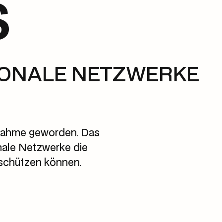
S
IONALE NETZWERKE
ssnahme geworden. Das
onale Netzwerke die
 schützen können.