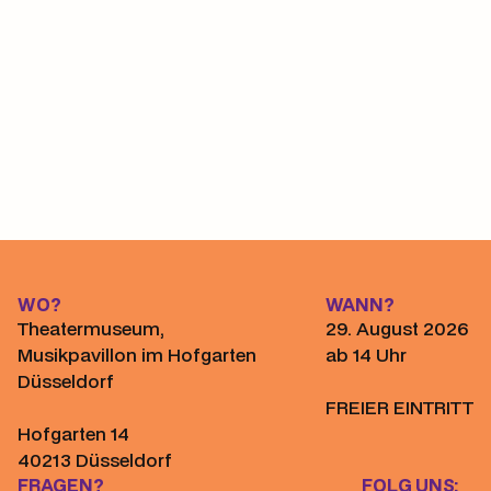
Workshop ansehen
WO?
WANN?
Theatermuseum,
29. August 2026
Musikpavillon im Hofgarten
ab 14 Uhr
Düsseldorf
FREIER EINTRITT
Hofgarten 14
40213 Düsseldorf
FRAGEN?
FOLG UNS: