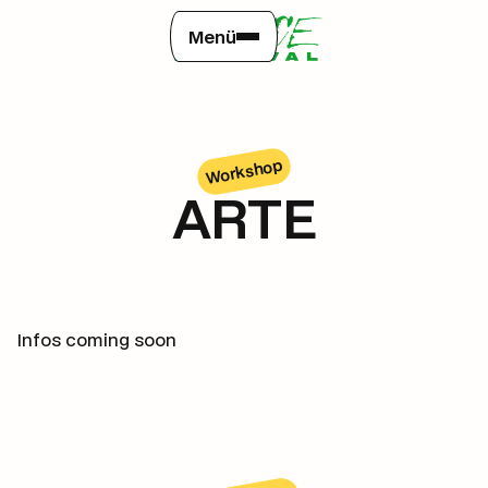
Menü
Workshop
ARTE
Infos coming soon