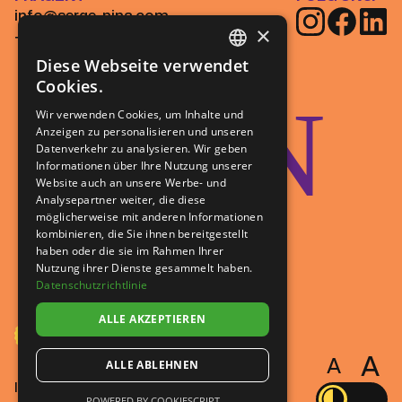
info@serge-nina.com
×
+49 (0) 211 55 02 97 0
Diese Webseite verwendet
GERMAN
Cookies.
JOIN
FRENCH
Wir verwenden Cookies, um Inhalte und
Anzeigen zu personalisieren und unseren
Datenverkehr zu analysieren. Wir geben
Informationen über Ihre Nutzung unserer
Website auch an unsere Werbe- und
Analysepartner weiter, die diese
US!
möglicherweise mit anderen Informationen
kombinieren, die Sie ihnen bereitgestellt
haben oder die sie im Rahmen Ihrer
Nutzung ihrer Dienste gesammelt haben.
Datenschutzrichtlinie
ALLE AKZEPTIEREN
A
A
ALLE ABLEHNEN
Impressum
Datenschutz
POWERED BY COOKIESCRIPT