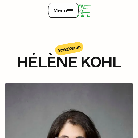
Menu
Speaker:in
HÉLÈNE KOHL