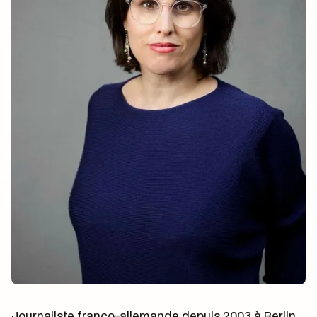
Journaliste franco-allemande depuis 2003 à Berlin.