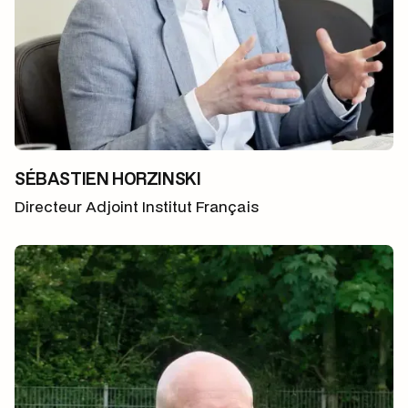
SÉBASTIEN HORZINSKI
Directeur Adjoint Institut Français