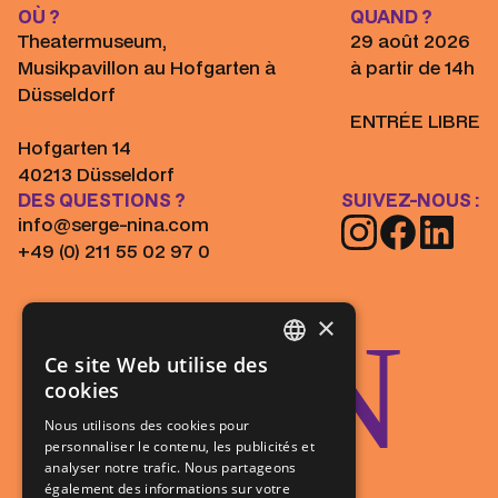
OÙ ?
QUAND ?
Theatermuseum,
29 août 2026
Musikpavillon au Hofgarten à
à partir de 14h
Düsseldorf
ENTRÉE LIBRE
Hofgarten 14
40213 Düsseldorf
DES QUESTIONS ?
SUIVEZ-NOUS :
info@serge-nina.com
+49 (0) 211 55 02 97 0
×
JOIN
Ce site Web utilise des
GERMAN
cookies
FRENCH
Nous utilisons des cookies pour
personnaliser le contenu, les publicités et
analyser notre trafic. Nous partageons
également des informations sur votre