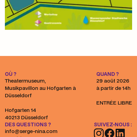
OÙ ?
QUAND ?
Theatermuseum,
29 août 2026
Musikpavillon au Hofgarten à
à partir de 14h
Düsseldorf
ENTRÉE LIBRE
Hofgarten 14
40213 Düsseldorf
DES QUESTIONS ?
SUIVEZ-NOUS :
info@serge-nina.com