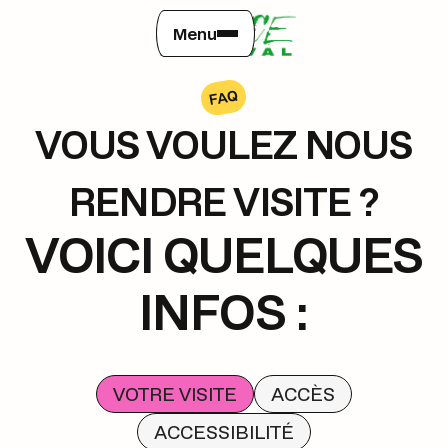
Menu
FAQ
VOUS VOULEZ NOUS
RENDRE VISITE ?
VOICI QUELQUES
INFOS :
VOTRE VISITE
ACCÈS
ACCESSIBILITÉ